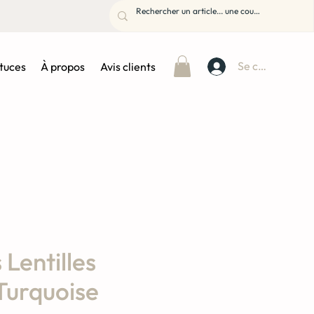
Se connecter
stuces
À propos
Avis clients
 Lentilles
 Turquoise