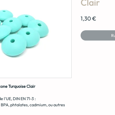
Clair
Prix
1,30 €
Ru
icone Turquoise Clair
 l'UE, DIN EN 71-3 :
s BPA, phtalates, cadmium, ou autres