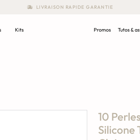
LIVRAISON RAPIDE GARANTIE
s
Kits
Promos
Tutos & a
10 Perles
Silicone