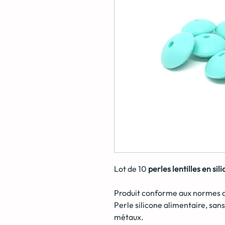
Lot de 10
perles lentilles en sil
Produit conforme aux normes de
Perle silicone alimentaire, san
métaux.