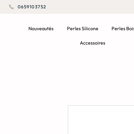
0659103752
Nouveautés
Perles Silicone
Perles Boi
Accessoires