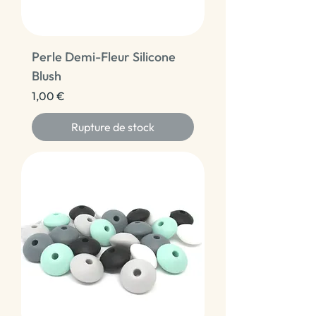
Perle Demi-Fleur Silicone
Blush
Prix
1,00 €
Rupture de stock