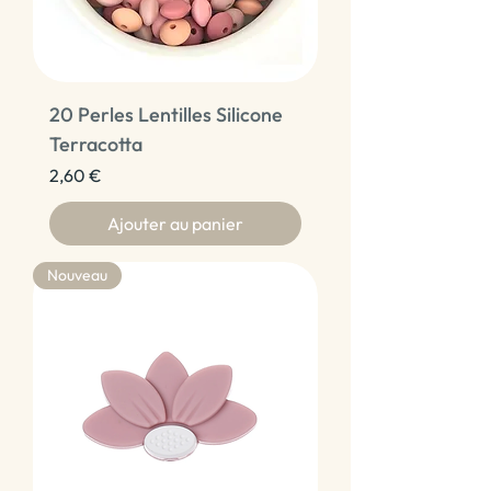
20 Perles Lentilles Silicone
Terracotta
Prix
2,60 €
Ajouter au panier
Nouveau