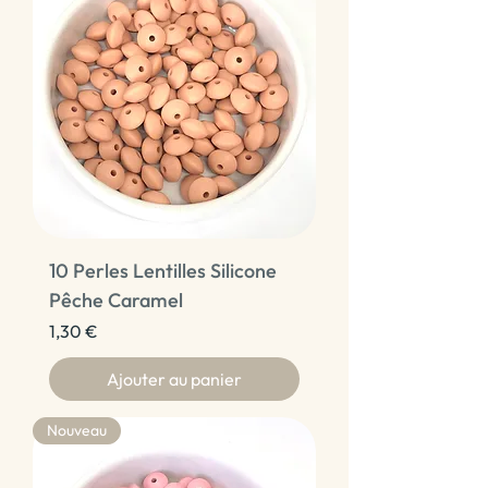
10 Perles Lentilles Silicone
Pêche Caramel
Prix
1,30 €
Ajouter au panier
Nouveau