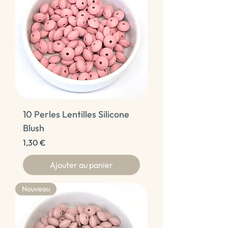
10 Perles Lentilles Silicone
Blush
Prix
1,30 €
Ajouter au panier
Nouveau