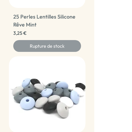
25 Perles Lentilles Silicone
Rêve Mint
Prix
3,25 €
Rupture de stock