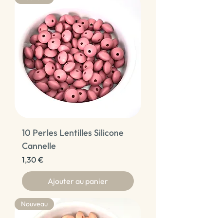
10 Perles Lentilles Silicone
Cannelle
Prix
1,30 €
Ajouter au panier
Nouveau