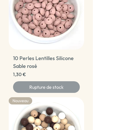
10 Perles Lentilles Silicone
Sable rosé
Prix
1,30 €
Rupture de stock
Nouveau