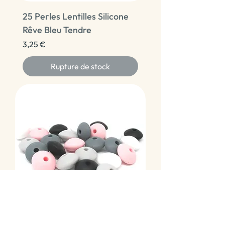
25 Perles Lentilles Silicone
Rêve Bleu Tendre
Prix
3,25 €
Rupture de stock