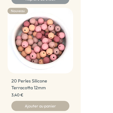
Nouveau
20 Perles Silicone
Terracotta 12mm
Prix
3,40 €
Ajouter au panier