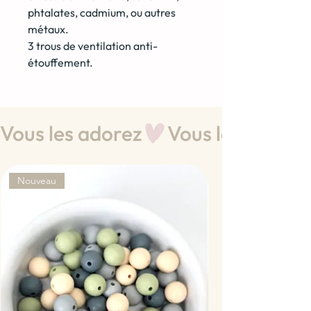
phtalates, cadmium, ou autres
métaux.
3 trous de ventilation anti-
étouffement.
Vous les adorez
Nouveau