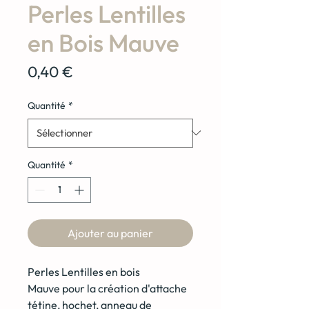
Perles Lentilles
en Bois Mauve
Prix
0,40 €
Quantité
*
Quantité
*
Ajouter au panier
Perles Lentilles en bois
Mauve
pour la création d'attache
tétine, hochet, anneau de