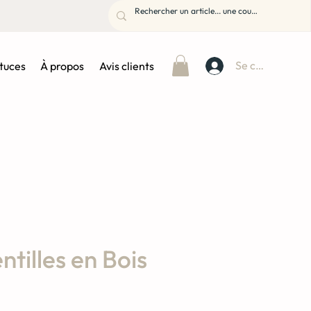
Se connecter
stuces
À propos
Avis clients
ntilles en Bois