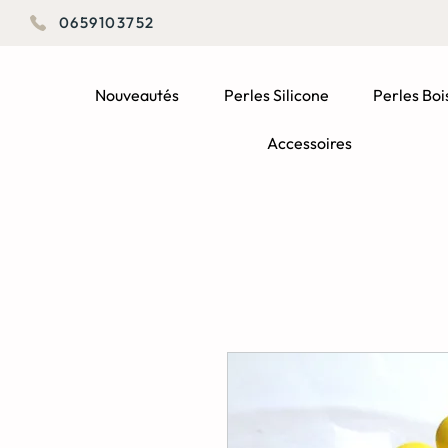
0659103752
Nouveautés
Perles Silicone
Perles Boi
Accessoires