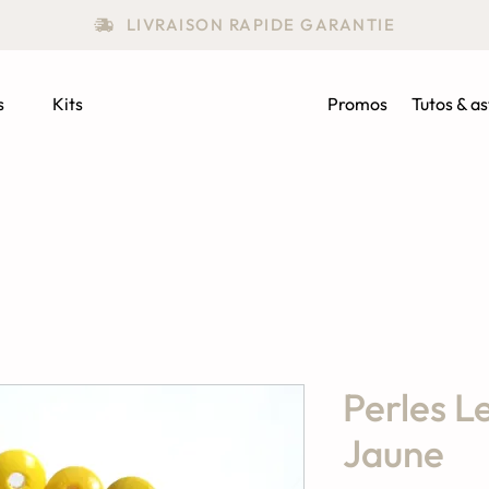
LIVRAISON RAPIDE GARANTIE
s
Kits
Promos
Tutos & a
Perles Le
Jaune