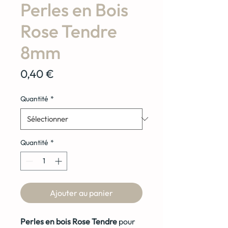
Perles en Bois
Rose Tendre
8mm
Prix
0,40 €
Quantité
*
Quantité
*
Ajouter au panier
Perles en bois Rose Tendre
pour