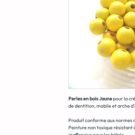
Perles en bois Jaune
pour la cr
de dentition, mobile et arche d
Produit conforme aux normes de
Peinture non toxique résistant à 
inoffensive pour les bébés.