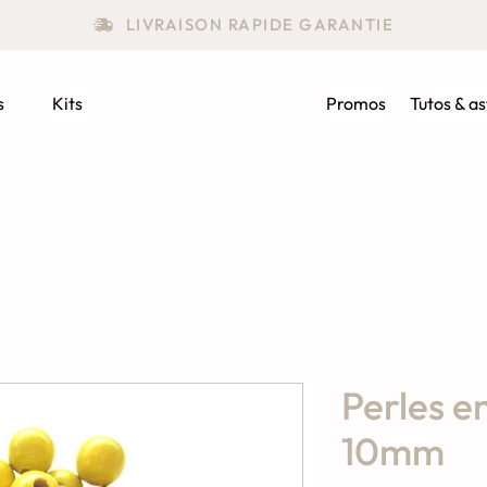
LIVRAISON RAPIDE GARANTIE
s
Kits
Promos
Tutos & a
Perles e
10mm