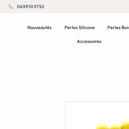
0659103752
Nouveautés
Perles Silicone
Perles Boi
Accessoires