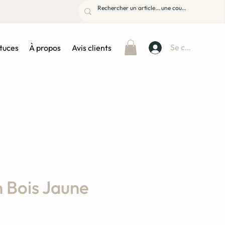
Se connecter
stuces
À propos
Avis clients
n Bois Jaune