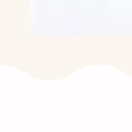
Normes Européennes DIN 71-3
Silicone Alimentaire