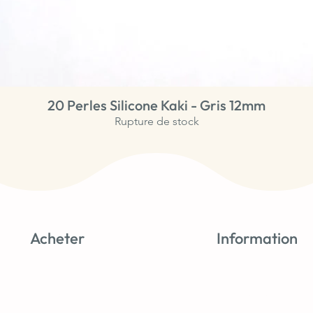
20 Perles Silicone Kaki - Gris 12mm
Aperçu rapide
Rupture de stock
Acheter
Information
Nouveautés
Tutos & astuces
Perles Silicone
À propos