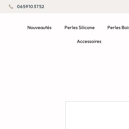
0659103752
Nouveautés
Perles Silicone
Perles Boi
Accessoires