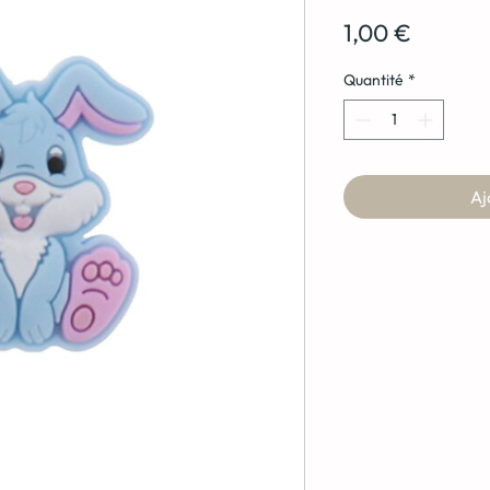
Prix
1,00 €
Quantité
*
Aj