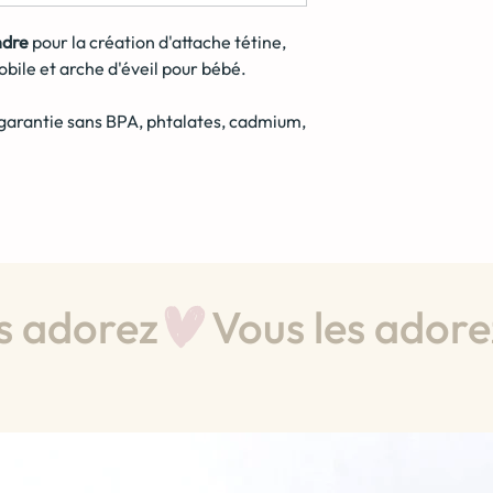
ndre
pour la création d'attache tétine,
bile et arche d'éveil pour bébé.
garantie sans BPA, phtalates, cadmium,