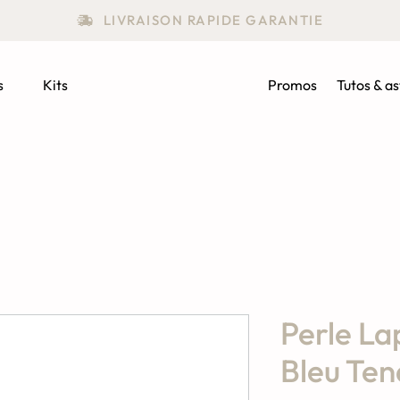
LIVRAISON RAPIDE GARANTIE
s
Kits
Promos
Tutos & a
Perle Lap
Bleu Ten