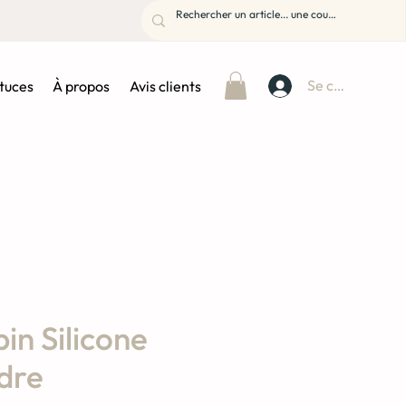
Se connecter
stuces
À propos
Avis clients
in Silicone
dre