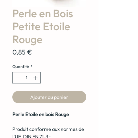
Perle en Bois
Petite Etoile
Rouge
Prix
0,85 €
Quantité
*
Ajouter au panier
Perle Etoile en bois Rouge
Produit conforme aux normes de
l'UE, DIN EN 71-3 :