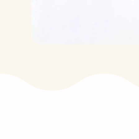
Normes Européennes DIN 71-3