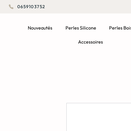
0659103752
Nouveautés
Perles Silicone
Perles Boi
Accessoires