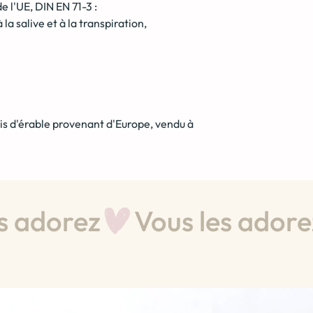
 l'UE, DIN EN 71-3 :
la salive et à la transpiration,
is d'érable provenant d'Europe, vendu à