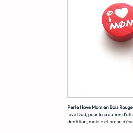
Perle I love Mom en Bois Rouge
love Dad, pour la création d'at
dentition, mobile et arche d'év