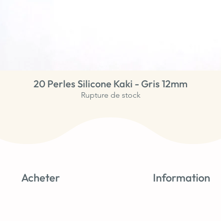
20 Perles Silicone Kaki - Gris 12mm
Aperçu rapide
Rupture de stock
Acheter
Information
Nouveautés
Tutos & astuces
Perles Silicone
À propos