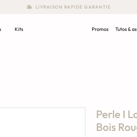
LIVRAISON RAPIDE GARANTIE
s
Kits
Promos
Tutos & a
Perle I 
Bois Rou