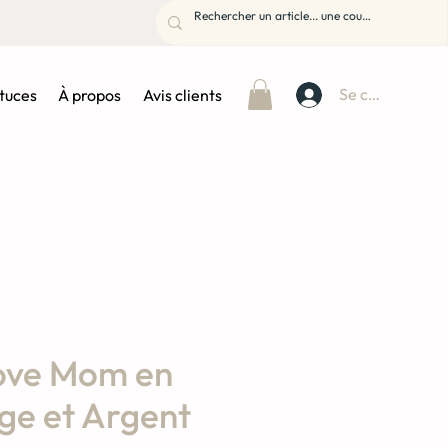
Se connecter
stuces
À propos
Avis clients
Love Mom en
ge et Argent