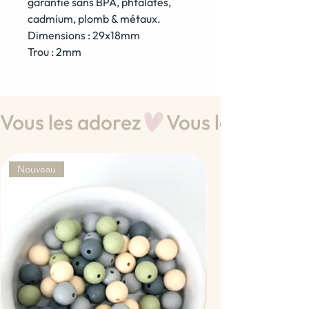
garantie sans BPA, phtalates,
cadmium, plomb & métaux.
Dimensions : 29x18mm
Trou : 2mm
Vous les adorez
Nouveau