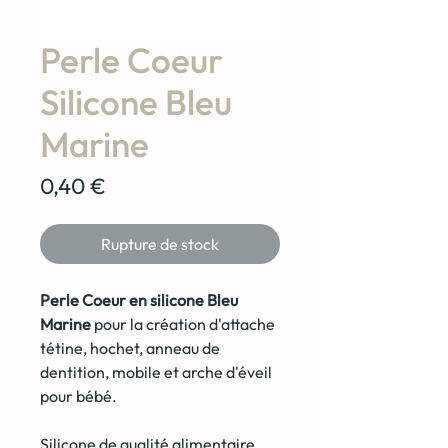
Perle Coeur
Silicone Bleu
Marine
Prix
0,40 €
Rupture de stock
Perle Coeur en silicone Bleu
Marine
pour la création d'attache
tétine, hochet, anneau de
dentition, mobile et arche d'éveil
pour bébé.
Silicone de qualité alimentaire