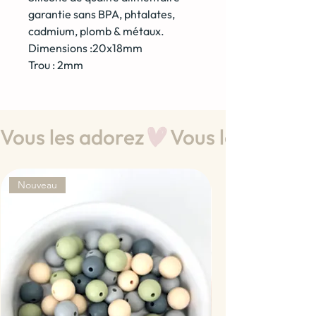
garantie sans BPA, phtalates,
cadmium, plomb & métaux.
Dimensions :20x18mm
Trou : 2mm
Vous les adorez
Nouveau