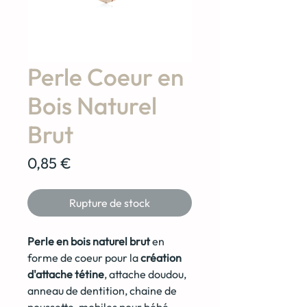
Perle Coeur en
Bois Naturel
Brut
Prix
0,85 €
Rupture de stock
Perle en bois naturel brut
en
forme de coeur pour la
création
d'attache tétine
, attache doudou,
anneau de dentition, chaine de
poussette, mobiles pour bébé.