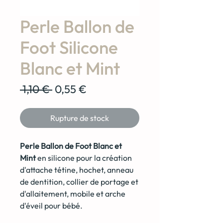
Perle Ballon de
Foot Silicone
Blanc et Mint
Prix
Prix
 1,10 € 
0,55 €
original
promotionnel
Rupture de stock
Perle Ballon de Foot Blanc et
Mint
en silicone pour la création
d'attache tétine, hochet, anneau
de dentition, collier de portage et
d'allaitement, mobile et arche
d'éveil pour bébé.