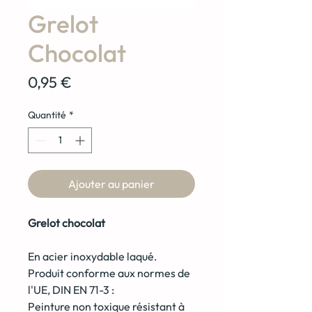
Grelot
Chocolat
Prix
0,95 €
Quantité
*
Ajouter au panier
Grelot chocolat
En acier inoxydable laqué.
Produit conforme aux normes de
l'UE, DIN EN 71-3 :
Peinture non toxique résistant à