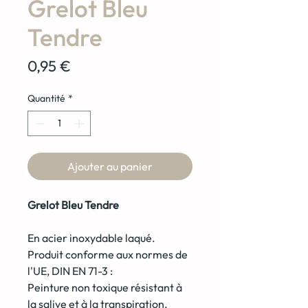
Grelot Bleu
Tendre
Prix
0,95 €
Quantité
*
Ajouter au panier
Grelot Bleu Tendre
En acier inoxydable laqué.
Produit conforme aux normes de
l'UE, DIN EN 71-3 :
Peinture non toxique résistant à
la salive et à la transpiration,