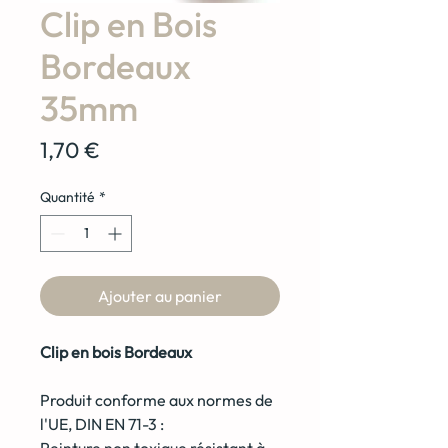
Clip en Bois
Bordeaux
35mm
Prix
1,70 €
Quantité
*
Ajouter au panier
Clip en bois Bordeaux
Produit conforme aux normes de
l'UE, DIN EN 71-3 :
Peinture non toxique résistant à