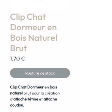
Clip Chat
Dormeur en
Bois Naturel
Brut
Prix
1,70 €
Rupture de stock
Clip Chat Dormeur
en
bois
naturel
brut pour la création
d'
attache
tétine
et
attache
doudou
.