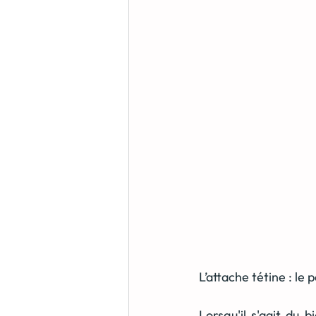
L’attache tétine : le 
Lorsqu'il s'agit du 