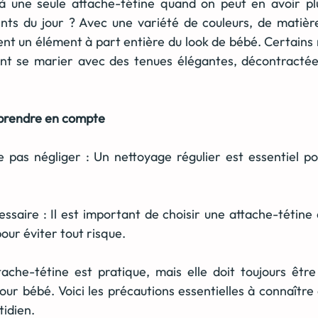
 à une seule attache-tétine quand on peut en avoir plu
ts du jour ? Avec une variété de couleurs, de matières
ient un élément à part entière du look de bébé. Certains 
ent se marier avec des tenues élégantes, décontracté
 prendre en compte
 pas négliger : Un nettoyage régulier est essentiel po
ssaire : Il est important de choisir une attache-tétine q
our éviter tout risque.
attache-tétine est pratique, mais elle doit toujours être
ur bébé. Voici les précautions essentielles à connaître 
tidien.