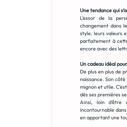
Une tendance qui s’a
L’essor de la perso
changement dans les 
style, leurs valeurs
parfaitement à cette
encore avec des lett
Un cadeau idéal pou
De plus en plus de 
naissance. Son côté 
mignon et utile. C’es
dès ses premières s
Ainsi, loin d’être
incontournable dans 
en apportant une to