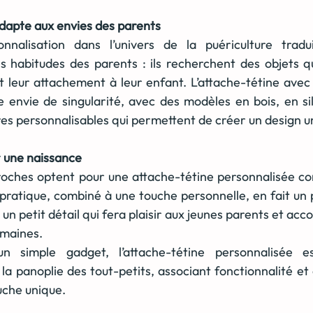
dapte aux envies des parents
nnalisation dans l’univers de la puériculture tradui
habitudes des parents : ils recherchent des objets qui
 et leur attachement à leur enfant. L’attache-tétine ave
 envie de singularité, avec des modèles en bois, en sil
res personnalisables qui permettent de créer un design u
r une naissance
proches optent pour une attache-tétine personnalisée c
pratique, combiné à une touche personnelle, en fait un pr
t un petit détail qui fera plaisir aux jeunes parents et a
emaines.
 un simple gadget, l’attache-tétine personnalisée 
la panoplie des tout-petits, associant fonctionnalité et 
uche unique.