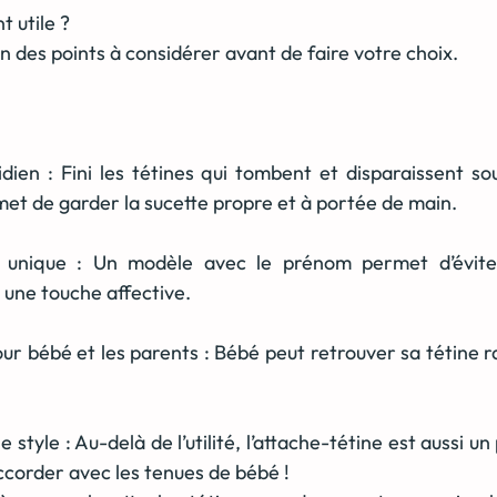
t utile ?
on des points à considérer avant de faire votre choix.
ien : Fini les tétines qui tombent et disparaissent sou
met de garder la sucette propre et à portée de main.
 unique : Un modèle avec le prénom permet d’éviter
 une touche affective.
ur bébé et les parents : Bébé peut retrouver sa tétine r
e style : Au-delà de l’utilité, l’attache-tétine est aussi un
ccorder avec les tenues de bébé !