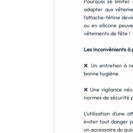
Pourquoi se limiter
adapter aux vêtemen
l’attache-tétine dev
ou en silicone peuv
vêtements de fête !
Les inconvénients à
❌ Un entretien à ne
bonne hygiène
❌ Une vigilance néce
normes de sécurité p
L’utilisation d’une 
éviter tout danger po
un accessoire du quo