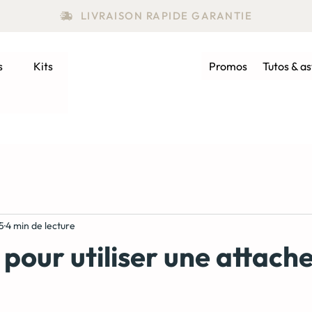
LIVRAISON RAPIDE GARANTIE
s
Kits
Promos
Tutos & a
5
4 min de lecture
pour utiliser une attach