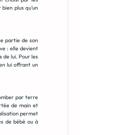
bien plus qu’un 
e partie de son 
 : elle devient 
de lui. Pour les 
n lui offrant un 
omber par terre 
rtée de main et 
alisation permet 
es de bébé ou à 