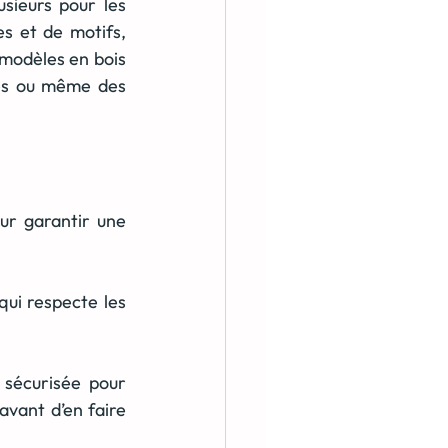
sieurs pour les 
 et de motifs, 
modèles en bois 
es ou même des 
ur garantir une 
ui respecte les 
 sécurisée pour 
avant d’en faire 