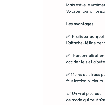
Mais est-elle vraimen
Voici un tour d’horiz
Les avantages
✅ Pratique au quotid
L’attache-tétine per
✅ Personnalisation
accidentels et ajoute
✅ Moins de stress po
frustration ni pleurs
 ✅ Un vrai plus pour l
de mode qui peut s’a