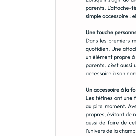
parents. L’attache-t
simple accessoire : el
Une touche personnel
Dans les premiers mo
quotidien. Une attac
un élément propre à l
parents, c’est aussi 
accessoire à son no
Un accessoire à la fo
Les tétines ont une 
au pire moment. Ave
propres, évitant de n
aussi de faire de ce
l’univers de la chamb