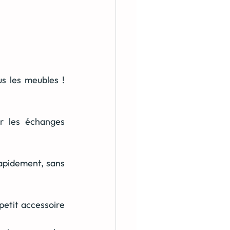
s les meubles ! 
 les échanges 
apidement, sans 
 petit accessoire 