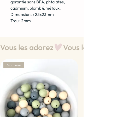
garantie sans BPA, phtalates,
cadmium, plomb & métaux.
Dimensions : 23x23mm
Trou : 2mm
Vous les adorez
Nouveau