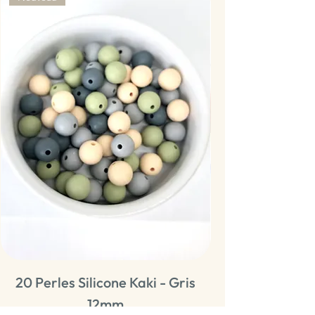
20 Perles Silicone Kaki - Gris
20 Perles Sili
12mm