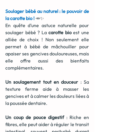
Soulager bébé au naturel : le pouvoir de 
la carotte bio !
🥕✨
En quête d’une astuce naturelle pour 
soulager bébé ? La 
carotte bio
 est une 
alliée de choix ! Non seulement elle 
permet à bébé de mâchouiller pour 
apaiser ses gencives douloureuses, mais 
elle offre aussi des bienfaits 
complémentaires.
Un soulagement tout en douceur
 : Sa 
texture ferme aide à masser les 
gencives et à calmer les douleurs liées à 
la poussée dentaire.
Un coup de pouce digestif
 : Riche en 
fibres, elle peut aider à réguler le transit 
intestinal, souvent perturbé durant 