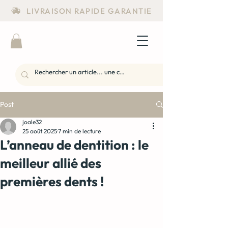
LIVRAISON RAPIDE GARANTIE
Post
joale32
25 août 2025
7 min de lecture
L’anneau de dentition : le
meilleur allié des
premières dents !